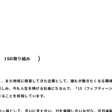
）
15の取り組み
く、また地域に根差してきた企業として、誰もが働きたくなる職場
親しみ、今も人生を捧げる社長にちなんで、「15（フィフティー
なることを目指しています。
”の一員として、互いに支え合い、力を発揮し合いながら、北日本