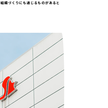
ま組織づくりにも通じるものがあると
）