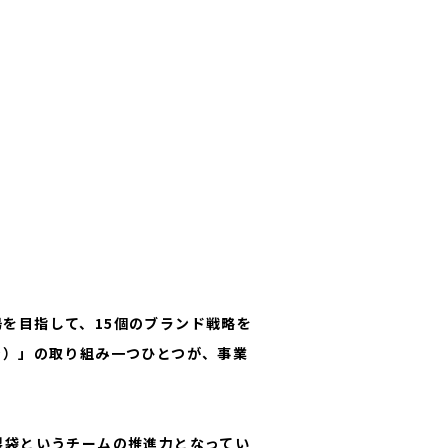
を目指して、15個のブランド戦略を
ン）」の取り組み一つひとつが、事業
製袋というチームの推進力となってい