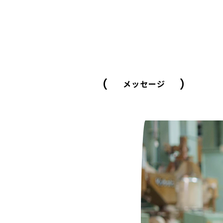
（
）
メッセージ