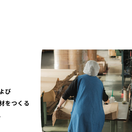
よび
材をつくる
。