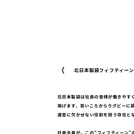
（
北日本製袋フィフティーン
北日本製袋は社員の皆様が働きやす
掲げます。若いころからラグビーに
運営に欠かせない役割を担う存在と
社員全員が、この“フィフティーン